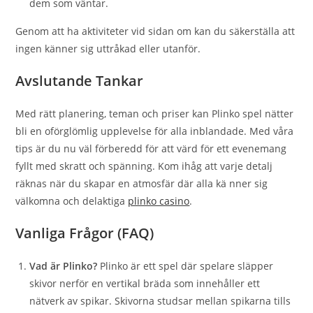
dem som väntar.
Genom att ha aktiviteter vid sidan om kan du säkerställa att
ingen känner sig uttråkad eller utanför.
Avslutande Tankar
Med rätt planering, teman och priser kan Plinko spel nätter
bli en oförglömlig upplevelse för alla inblandade. Med våra
tips är du nu väl förberedd för att värd för ett evenemang
fyllt med skratt och spänning. Kom ihåg att varje detalj
räknas när du skapar en atmosfär där alla kä nner sig
välkomna och delaktiga
plinko casino
.
Vanliga Frågor (FAQ)
Vad är Plinko?
Plinko är ett spel där spelare släpper
skivor nerför en vertikal bräda som innehåller ett
nätverk av spikar. Skivorna studsar mellan spikarna tills