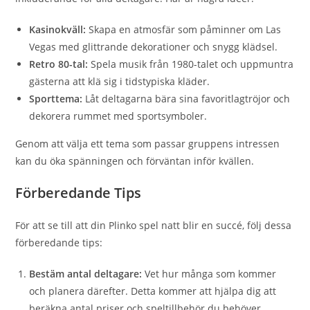
Kasinokväll:
Skapa en atmosfär som påminner om Las
Vegas med glittrande dekorationer och snygg klädsel.
Retro 80-tal:
Spela musik från 1980-talet och uppmuntra
gästerna att klä sig i tidstypiska kläder.
Sporttema:
Låt deltagarna bära sina favoritlagtröjor och
dekorera rummet med sportsymboler.
Genom att välja ett tema som passar gruppens intressen
kan du öka spänningen och förväntan inför kvällen.
Förberedande Tips
För att se till att din Plinko spel natt blir en succé, följ dessa
förberedande tips:
Bestäm antal deltagare:
Vet hur många som kommer
och planera därefter. Detta kommer att hjälpa dig att
beräkna antal priser och speltillbehör du behöver.