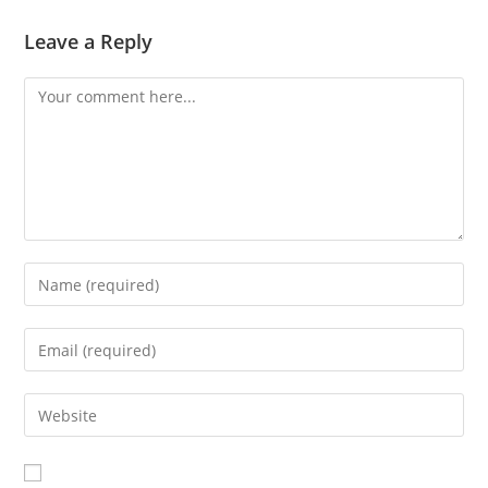
Leave a Reply
Comment
Enter
your
name
Enter
or
your
username
email
Enter
to
address
your
comment
to
website
comment
URL