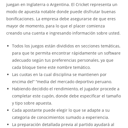
juegan en Inglaterra o Argentina. El Cricket representa un
modo de apuesta notable donde puede disfrutar buenas
bonificaciones. La empresa debe asegurarse de que eres
mayor de momento, para lo que el placer comienza
creando una cuenta e ingresando información sobre usted.
Todos los juegos están divididos en secciones temáticas,
para que te permita encontrar rápidamente un software
adecuado según tus preferencias personales, ya que
cada bloque tiene este nombre temático.
Las cuotas en la cual disciplina se mantienen por
encima del” “media del mercado deportivo peruano.
Habiendo decidido el rendimiento, el jugador procede a
completar este cupón, donde debe especificar el tamaño
y tipo sobre apuesta.
Cada apostante puede elegir lo que se adapte a su
categoria de conocimientos sumado a experiencia.
La preparación detallada previa al partido ayudará al