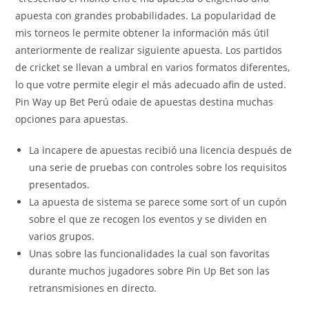
apuesta con grandes probabilidades. La popularidad de
mis torneos le permite obtener la información más útil
anteriormente de realizar siguiente apuesta. Los partidos
de cricket se llevan a umbral en varios formatos diferentes,
lo que votre permite elegir el más adecuado afin de usted.
Pin Way up Bet Perú odaie de apuestas destina muchas
opciones para apuestas.
La incapere de apuestas recibió una licencia después de
una serie de pruebas con controles sobre los requisitos
presentados.
La apuesta de sistema se parece some sort of un cupón
sobre el que ze recogen los eventos y se dividen en
varios grupos.
Unas sobre las funcionalidades la cual son favoritas
durante muchos jugadores sobre Pin Up Bet son las
retransmisiones en directo.