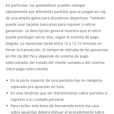
En particular, los apostadores pueden navegar
rápidamente por diferentes partidos que se juegan en soy
de una amplia gama para disciplinas deportivas. También
puede usar tarjetas bancarias para reponer o retirar
ganancias. La descripción general muestra que el retiro
puede postergar varios días, según el sistema de pago
elegido. La reposición tarda entre 10 y 12-15 minutos en
llenar la transacción. El tiempo de retirada de las ganancias
en Pin Up Bet Peru depende de sistema de pago
seleccionado, del estado del cliente sumado a del sistema
sobre pago seleccionado.
En la parte superior de una pantalla hay mi categoría
separada pra apuestas en listo.
En vivo, tendrías que ver transmisiones sobre partidos si
ingresas a tu cuidado personal.
Para recibir este bono de bienvenida entre ma casa
sobre apuestas deberá efetuar el procedimiento sobre