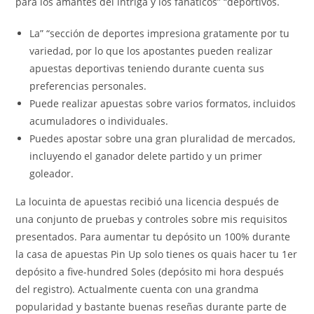
para los amantes del intriga y los fanáticos” “deportivos.
La” “sección de deportes impresiona gratamente por tu
variedad, por lo que los apostantes pueden realizar
apuestas deportivas teniendo durante cuenta sus
preferencias personales.
Puede realizar apuestas sobre varios formatos, incluidos
acumuladores o individuales.
Puedes apostar sobre una gran pluralidad de mercados,
incluyendo el ganador delete partido y un primer
goleador.
La locuinta de apuestas recibió una licencia después de
una conjunto de pruebas y controles sobre mis requisitos
presentados. Para aumentar tu depósito un 100% durante
la casa de apuestas Pin Up solo tienes os quais hacer tu 1er
depósito a five-hundred Soles (depósito mi hora después
del registro). Actualmente cuenta con una grandma
popularidad y bastante buenas reseñas durante parte de