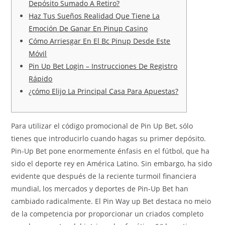
Depósito Sumado A Retiro?
Haz Tus Sueños Realidad Que Tiene La
Emoción De Ganar En Pinup Casino
Cómo Arriesgar En El Bc Pinup Desde Este
Móvil
Pin Up Bet Login – Instrucciones De Registro
Rápido
¿cómo Elijo La Principal Casa Para Apuestas?
Para utilizar el código promocional de Pin Up Bet, sólo
tienes que introducirlo cuando hagas su primer depósito.
Pin-Up Bet pone enormemente énfasis en el fútbol, que ha
sido el deporte rey en América Latino. Sin embargo, ha sido
evidente que después de la reciente turmoil financiera
mundial, los mercados y deportes de Pin-Up Bet han
cambiado radicalmente. El Pin Way up Bet destaca no meio
de la competencia por proporcionar un criados completo