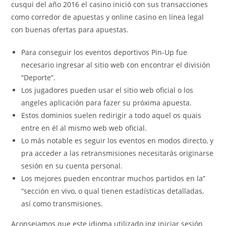
cusqui del año 2016 el casino inició con sus transacciones
como corredor de apuestas y online casino en línea legal
con buenas ofertas para apuestas.
Para conseguir los eventos deportivos Pin-Up fue
necesario ingresar al sitio web con encontrar el división
“Deporte”.
Los jugadores pueden usar el sitio web oficial o los
angeles aplicación para fazer su próxima apuesta.
Estos dominios suelen redirigir a todo aquel os quais
entre en él al mismo web web oficial.
Lo más notable es seguir los eventos en modos directo, y
pra acceder a las retransmisiones necesitarás originarse
sesión en su cuenta personal.
Los mejores pueden encontrar muchos partidos en la”
“sección en vivo, o qual tienen estadísticas detalladas,
así como transmisiones.
Aconsejamos que este idioma utilizado ing iniciar sesión