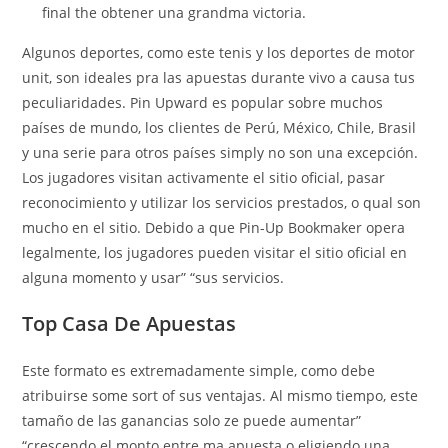
final the obtener una grandma victoria.
Algunos deportes, como este tenis y los deportes de motor
unit, son ideales pra las apuestas durante vivo a causa tus
peculiaridades. Pin Upward es popular sobre muchos
países de mundo, los clientes de Perú, México, Chile, Brasil
y una serie para otros países simply no son una excepción.
Los jugadores visitan activamente el sitio oficial, pasar
reconocimiento y utilizar los servicios prestados, o qual son
mucho en el sitio. Debido a que Pin-Up Bookmaker opera
legalmente, los jugadores pueden visitar el sitio oficial en
alguna momento y usar” “sus servicios.
Top Casa De Apuestas
Este formato es extremadamente simple, como debe
atribuirse some sort of sus ventajas. Al mismo tiempo, este
tamaño de las ganancias solo ze puede aumentar”
“crescendo el monto entre ma apuesta o eligiendo una