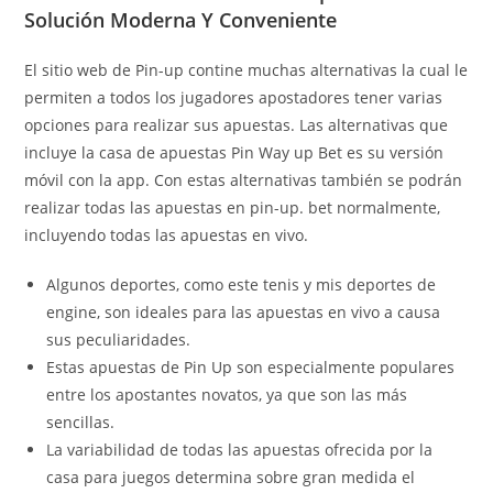
Solución Moderna Y Conveniente
El sitio web de Pin-up contine muchas alternativas la cual le
permiten a todos los jugadores apostadores tener varias
opciones para realizar sus apuestas. Las alternativas que
incluye la casa de apuestas Pin Way up Bet es su versión
móvil con la app. Con estas alternativas también se podrán
realizar todas las apuestas en pin-up. bet normalmente,
incluyendo todas las apuestas en vivo.
Algunos deportes, como este tenis y mis deportes de
engine, son ideales para las apuestas en vivo a causa
sus peculiaridades.
Estas apuestas de Pin Up son especialmente populares
entre los apostantes novatos, ya que son las más
sencillas.
La variabilidad de todas las apuestas ofrecida por la
casa para juegos determina sobre gran medida el