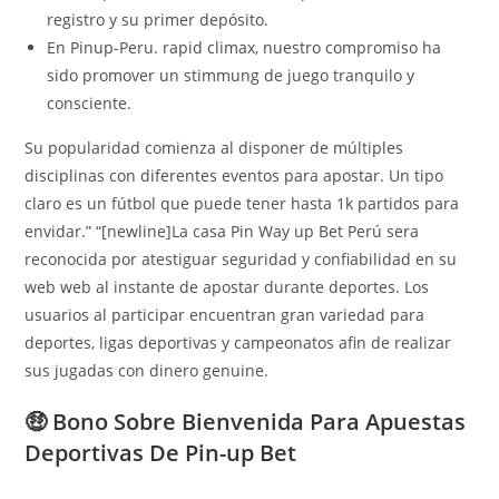
registro y su primer depósito.
En Pinup-Peru. rapid climax, nuestro compromiso ha
sido promover un stimmung de juego tranquilo y
consciente.
Su popularidad comienza al disponer de múltiples
disciplinas con diferentes eventos para apostar. Un tipo
claro es un fútbol que puede tener hasta 1k partidos para
envidar.” “[newline]La casa Pin Way up Bet Perú sera
reconocida por atestiguar seguridad y confiabilidad en su
web web al instante de apostar durante deportes. Los
usuarios al participar encuentran gran variedad para
deportes, ligas deportivas y campeonatos afin de realizar
sus jugadas con dinero genuine.
🤑 Bono Sobre Bienvenida Para Apuestas
Deportivas De Pin-up Bet