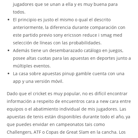
jugadores que se unan a ella y es muy buena para
todos.
El principio es justo el mismo o qual el descrito
anteriormente, la diferencia durante comparación con
este partido previo sony ericsson reduce i smag med
selección de líneas con las probabilidades.
Además tiene un desembarazado catálogo en juegos,
posee altas cuotas para las apuestas en deportes junto a
múltiples eventos.
La casa sobre apuestas pinup gamble cuenta con una
app y una versión móvil.
Dado que el cricket es muy popular, no es difícil encontrar
información a respeito de encuentros cara a new cara entre
equipos o el abatimiento individual de mis jugadores. Las
apuestas de tenis están disponibles durante todo el año, ya
que puedes envidar en campeonatos tais como
Challengers, ATF o Copas de Great Slam en la cancha. Los